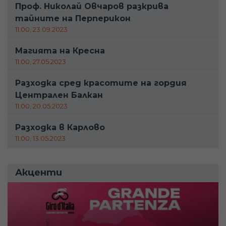
Проф. Николай Овчаров разкрива
тайните на Перперикон
11:00, 23.09.2023
Магията на Кресна
11:00, 27.05.2023
Разходка сред красотите на гордия
Централен Балкан
11:00, 20.05.2023
Разходка в Карлово
11:00, 13.05.2023
Акценти