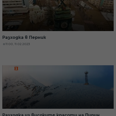
Разходка в Перник
11:00, 11.02.2023
Разходка из високите красоти на Пирин