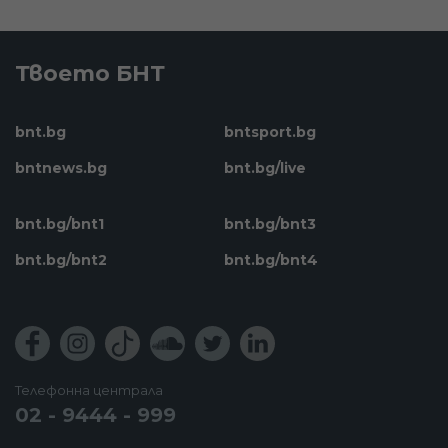
Твоето БНТ
bnt.bg
bntsport.bg
bntnews.bg
bnt.bg/live
bnt.bg/bnt1
bnt.bg/bnt3
bnt.bg/bnt2
bnt.bg/bnt4
Телефонна централа
02 - 9444 - 999