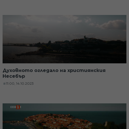
Духовното огледало на християнския
Несебър
11:00, 14.10.2023