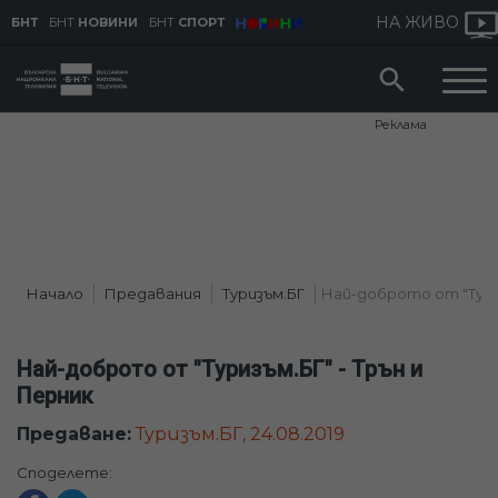
НА ЖИВО
БНТ
БНТ
НОВИНИ
БНТ
СПОРТ
Реклама
Начало
Предавания
Туризъм.БГ
Най-доброто от "Туриз
Най-доброто от "Туризъм.БГ" - Трън и
Перник
Предаване:
Туризъм.БГ, 24.08.2019
Споделете: