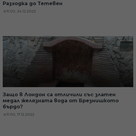
Разходка до Тетевен
11:00, 24.12.2022
Защо в Лондон са отличили със златен
медал желязната вода от Брезнишкото
бърдо?
11:00, 17.12.2022