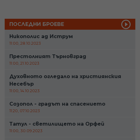
ПОСЛЕДНИ БРОЕВЕ
Никополис ад Иструм
11:00, 28.10.2023
Престолният Търновград
11:00, 21.10.2023
Духовното огледало на християнския
Несебър
11:00, 14.10.2023
Созопол - градът на спасението
11:20, 07.10.2023
Татул - светилището на Орфей
11:00, 30.09.2023