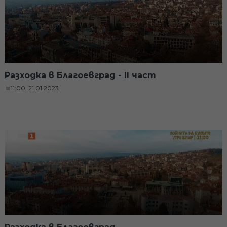
Разходка в Благоевград - II част
11:00, 21.01.2023