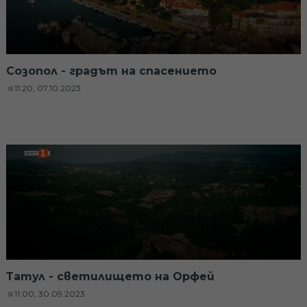
Созопол - градът на спасението
11:20, 07.10.2023
Татул - светилището на Орфей
11:00, 30.09.2023