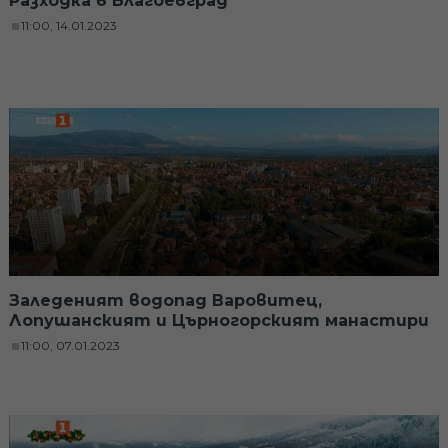
Разходка в Благоевград
11:00, 14.01.2023
Заледеният водопад Варовитец,
Лопушанският и Църногорският манастири
11:00, 07.01.2023