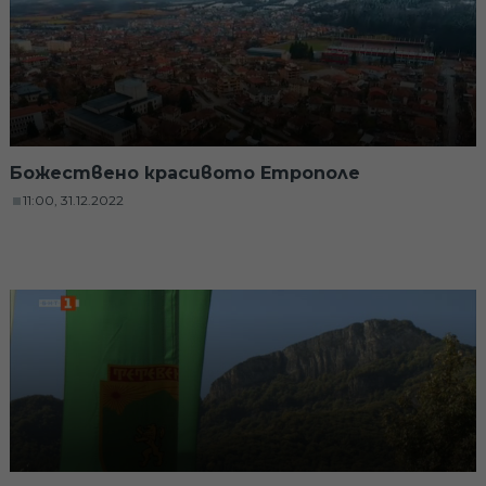
Божествено красивото Етрополe
11:00, 31.12.2022