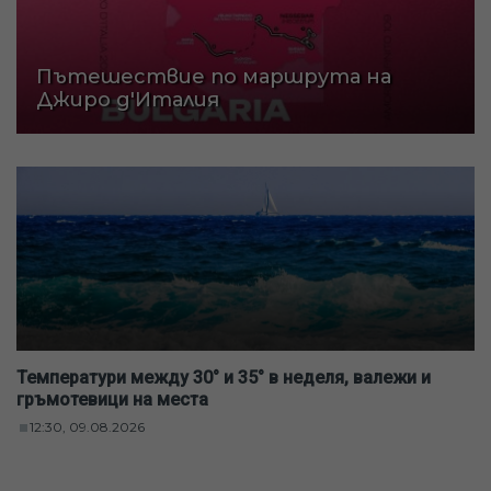
Пътешествие по маршрута на
Джиро д'Италия
Температури между 30° и 35° в неделя, валежи и
гръмотевици на места
12:30, 09.08.2026