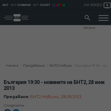
НА ЖИВО
БНТ
БНТ
НОВИНИ
БНТ
СПОРТ
Реклама
Начало
Предавания
БНТ2 Новини
България 19:30 - нов
България 19:30 - новините на БНТ2, 28 юни
2013
Предаване:
БНТ2 Новини, 28.06.2013
Споделете: