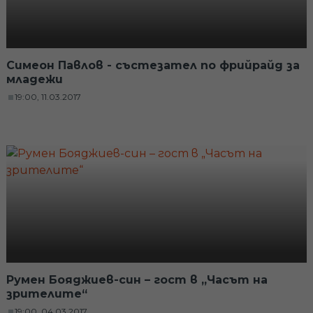
Симеон Павлов - състезател по фрийрайд за
младежи
19:00, 11.03.2017
Румен Бояджиев-син – гост в „Часът на
зрителите“
19:00, 04.03.2017