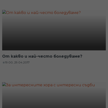
От какво и най-често боледуваме?
19:00, 29.04.2017