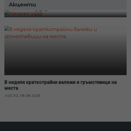
Акценти
Начален удар
В неделя краткотрайни валежи и гръмотевици на
места
20:30, 08.08.2026