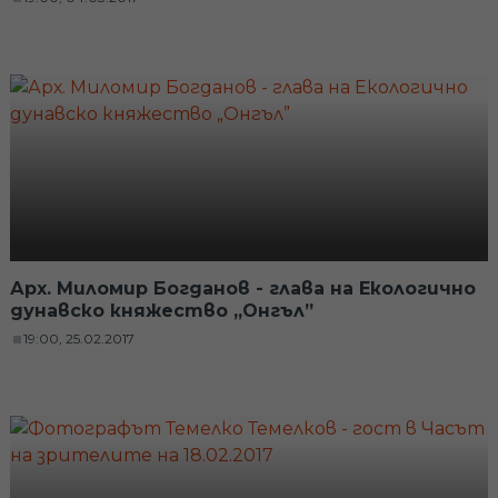
Арх. Миломир Богданов - глава на Екологично
дунавско княжество „Онгъл”
19:00, 25.02.2017