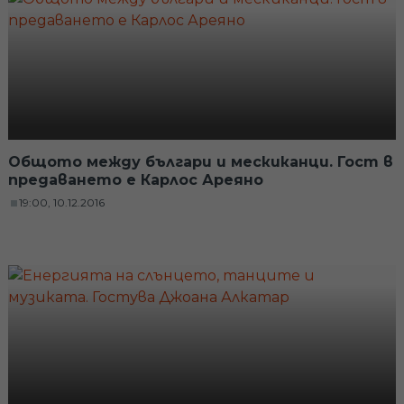
Общото между българи и мескиканци. Гост в
предаването е Карлос Ареяно
19:00, 10.12.2016