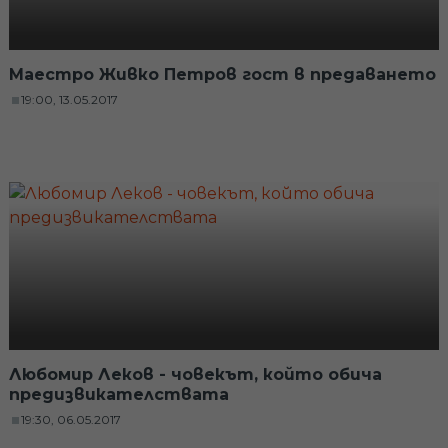
Маестро Живко Петров гост в предаването
19:00, 13.05.2017
Любомир Леков - човекът, който обича
предизвикателствата
19:30, 06.05.2017