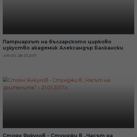
Патриархът на българското цирково
изкуство академик Александър Балкански
19:00, 28.01.2017
Стоян Янкулов - Стунджи в „Часът на