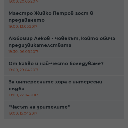
19:00, 20.05.2017
Маестро Живко Петров гост в
предаването
19:00, 13.05.2017
Любомир Леков - човекът, който обича
предизвикателствата
19:30, 06.05.2017
От какво и най-често боледуваме?
19:00, 29.04.2017
За интересните хора с интересни
съдби
19:00, 22.04.2017
"Часът на зрителите"
19:00, 15.04.2017