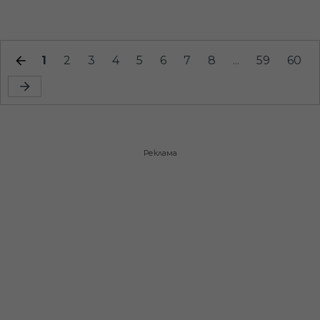
1
2
3
4
5
6
7
8
...
59
60
Реклама