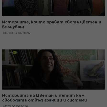
Историите, които правят света цветен и
вълнуващ
14:00, 14.06.2026
Историята на Цветан и пътят към
свободата отвъд граници и системи
13:15, 10.06.2026