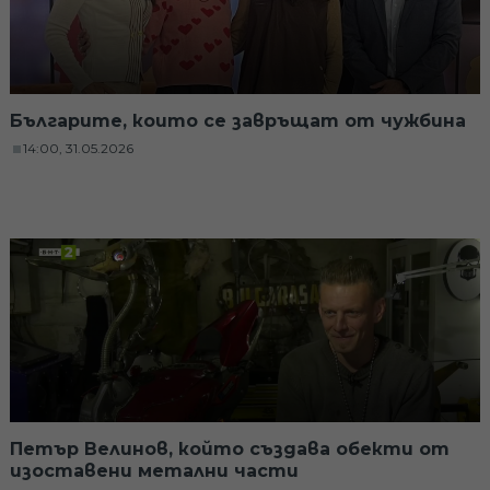
Българите, които се завръщат от чужбина
14:00, 31.05.2026
Петър Велинов, който създава обекти от
изоставени метални части