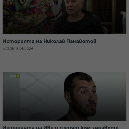
Историята на Николай Панайотов
13:35, 15.05.2026
Историята на Иво и пътят към здравето