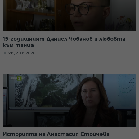
19-годишният Даниел Чобанов и любовта
към танца
13:15, 21.05.2026
Историята на Анастасия Стойчева