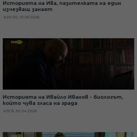
Историята на Ива, пазителката на един
изчезващ занаят
20:00, 01.05.2026
Историята на Ивайло Иванов - биологът,
който чува гласа на града
13:15, 30.04.2026