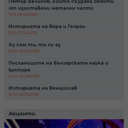
Петър Велинов, който създава обекти
от изоставени метални части
13:15, 28.05.2026
Историята на Вяра и Георги
13:15, 27.05.2026
Аз съм ти, ти си аз
10:50, 26.05.2026
Посланиците на българската наука и
култура
14:00, 24.05.2026
Историята на Венцислав
13:30, 22.05.2026
Акценти