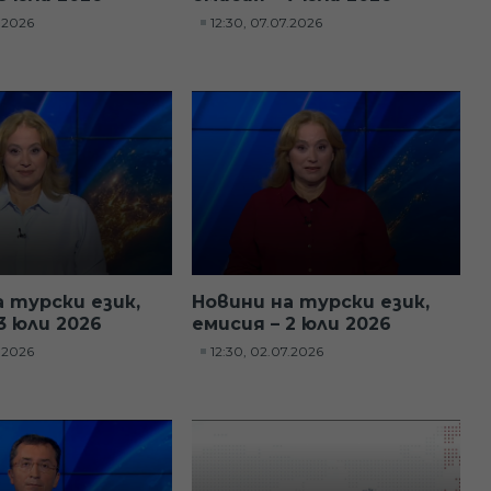
7.2026
12:30, 07.07.2026
а турски език,
Новини на турски език,
3 юли 2026
емисия – 2 юли 2026
7.2026
12:30, 02.07.2026