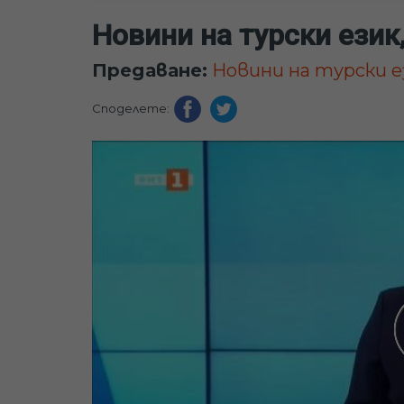
Новини на турски език,
Предаване:
Новини на турски ез
Споделете: