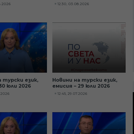
8.2026
12:30, 03.08.2026
а турски език,
Новини на турски език,
30 юли 2026
емисия – 29 юли 2026
7.2026
12:45, 29.07.2026