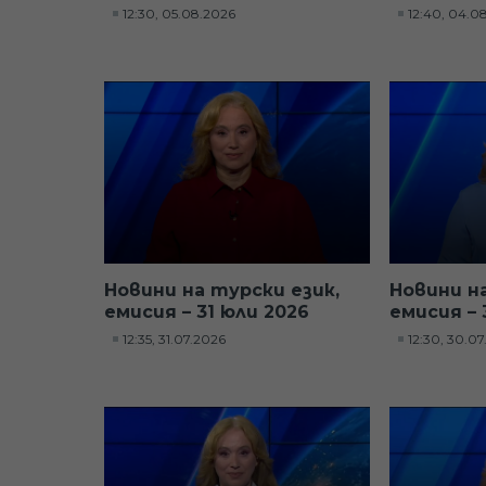
12:30, 05.08.2026
12:40, 04.0
Новини на турски език,
Новини н
емисия – 31 юли 2026
емисия – 
12:35, 31.07.2026
12:30, 30.0