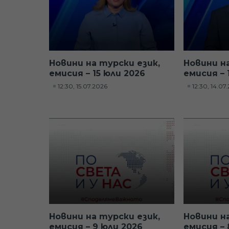
Новини на турски език,
Новини н
емисия – 15 юли 2026
емисия – 
12:30, 15.07.2026
12:30, 14.07
Новини на турски език,
Новини н
емисия – 9 юли 2026
емисия – 