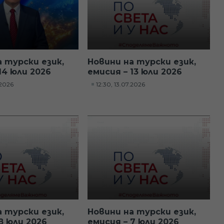
а турски език,
Новини на турски език,
14 юли 2026
емисия – 13 юли 2026
.2026
12:30, 13.07.2026
а турски език,
Новини на турски език,
8 юли 2026
емисия – 7 юли 2026