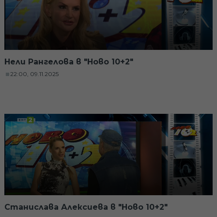
Нели Рангелова в "Ново 10+2"
22:00, 09.11.2025
Станислава Алексиева в "Ново 10+2"