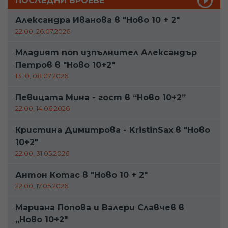
ПОСЛЕДНИ БРОЕВЕ
Александра Иванова в "Ново 10 + 2"
22:00, 26.07.2026
Младият поп изпълнител Александър
Петров в "Ново 10+2"
13:10, 08.07.2026
Певицата Мина - гост в “Ново 10+2”
22:00, 14.06.2026
Кристина Димитрова - KristinSax в "Ново
10+2"
22:00, 31.05.2026
Антон Котас в "Ново 10 + 2"
22:00, 17.05.2026
Мариана Попова и Валери Славчев в
„Ново 10+2"