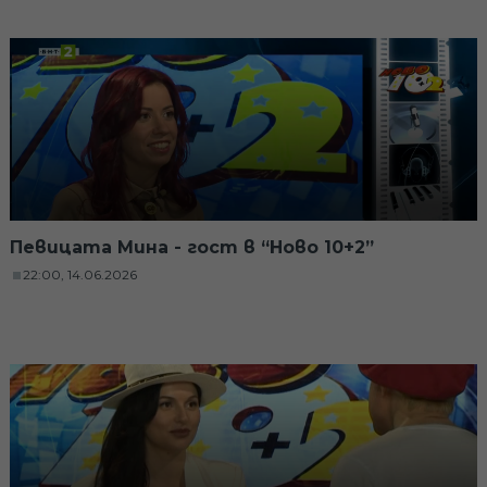
Певицата Мина - гост в “Ново 10+2”
22:00, 14.06.2026