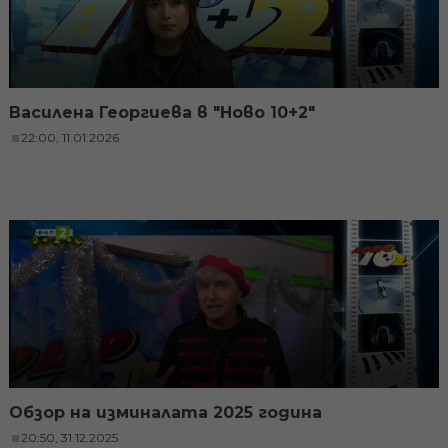
Василена Георгиева в "Ново 10+2"
22:00, 11.01.2026
Обзор на изминалата 2025 година
20:50, 31.12.2025