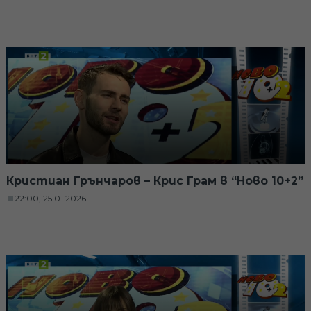
Кристиан Грънчаров – Крис Грам в “Ново 10+2”
22:00, 25.01.2026