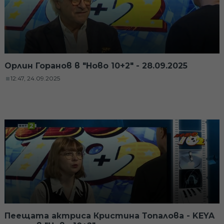
Орлин Горанов в "Ново 10+2" - 28.09.2025
12:47, 24.09.2025
Пеещата актриса Кристина Топалова - KEYA