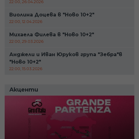
22:00, 26.04.2026
Виолина Доцева в "Ново 10+2"
22:00, 12.04.2026
Михаела Филева в "Ново 10+2"
22:00, 29.03.2026
Анджели и Иван Юруков група "Зебра"в
"Ново 10+2"
22:00, 15.03.2026
Акценти