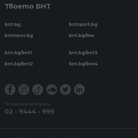
Твоето БНТ
bnt.bg
bntsport.bg
bntnews.bg
bnt.bg/live
bnt.bg/bnt1
bnt.bg/bnt3
bnt.bg/bnt2
bnt.bg/bnt4
Телефонна централа
02 - 9444 - 999