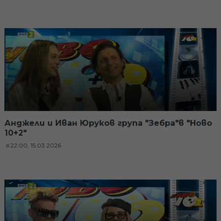
Анджели и Иван Юруков група "Зебра"в "Ново
10+2"
22:00, 15.03.2026