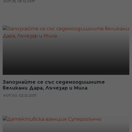
07:25, 09.12.2017
Запознайте се със седемгодишните
великани Дара, Лъчезар и Мила
07:00, 02.12.2017