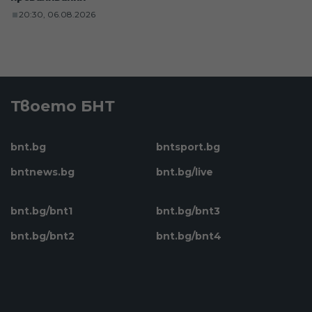
20:30, 06.08.2026
Твоето БНТ
bnt.bg
bntsport.bg
bntnews.bg
bnt.bg/live
bnt.bg/bnt1
bnt.bg/bnt3
bnt.bg/bnt2
bnt.bg/bnt4