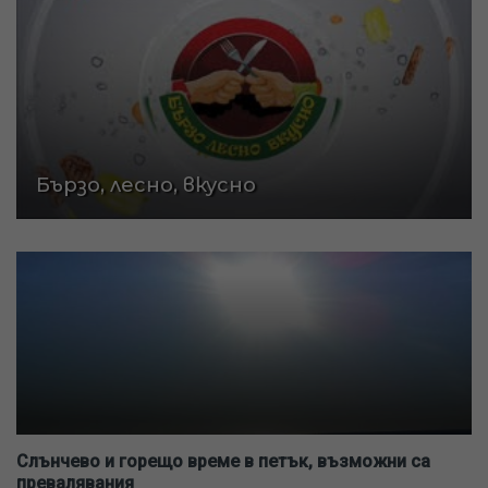
Бързо, лесно, вкусно
Слънчево и горещо време в петък, възможни са
превалявания