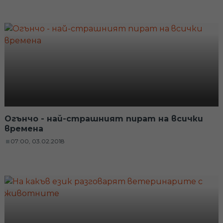
Огънчо - най-страшният пират на всички
времена
07:00, 03.02.2018