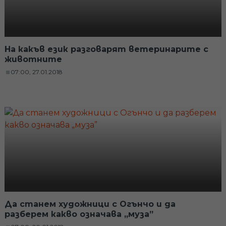
На какъв език разговарят ветеринарите с
животните
07:00, 27.01.2018
Да станем художници с Огънчо и да
разберем какво означава „муза”