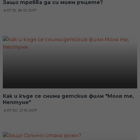
Защо трябва да си мием ръцете?
07:15, 28.10.2017
Как и къде се снима детския филм "Моля те,
Нептуне"
07:30, 21.10.2017