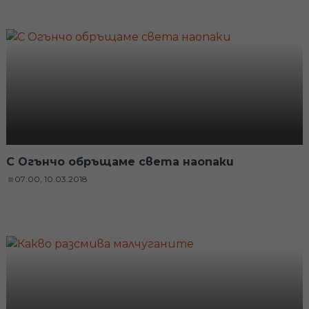
С Огънчо обръщаме света наопаки
07:00, 10.03.2018