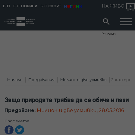
НА ЖИВО
БНТ
БНТ
НОВИНИ
БНТ
СПОРТ
Реклама
Начало
Предавания
Милион и две усмивки
Защо приро
Защо природата трябва да се обича и пази
Предаване:
Милион и две усмивки, 28.05.2016
Споделете: