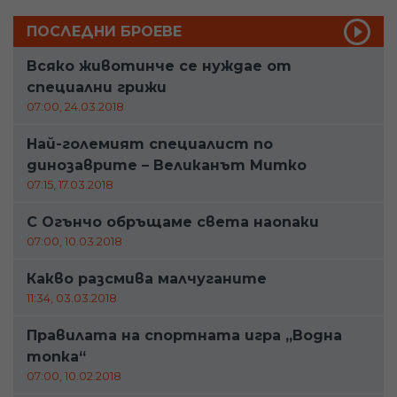
ПОСЛЕДНИ БРОЕВЕ
Всяко животинче се нуждае от
специални грижи
07:00, 24.03.2018
Най-големият специалист по
динозаврите – Великанът Митко
07:15, 17.03.2018
С Огънчо обръщаме света наопаки
07:00, 10.03.2018
Какво разсмива малчуганите
11:34, 03.03.2018
Правилата на спортната игра „Водна
топка“
07:00, 10.02.2018