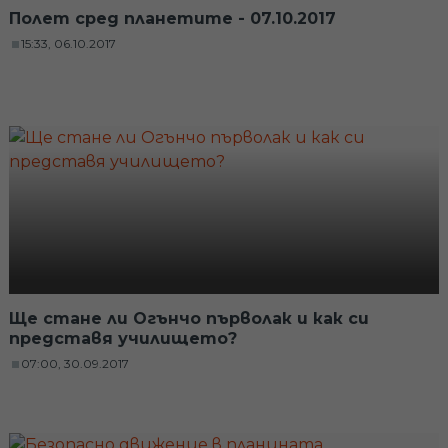
Полет сред планетите - 07.10.2017
15:33, 06.10.2017
Ще стане ли Огънчо първолак и как си
представя училището?
07:00, 30.09.2017