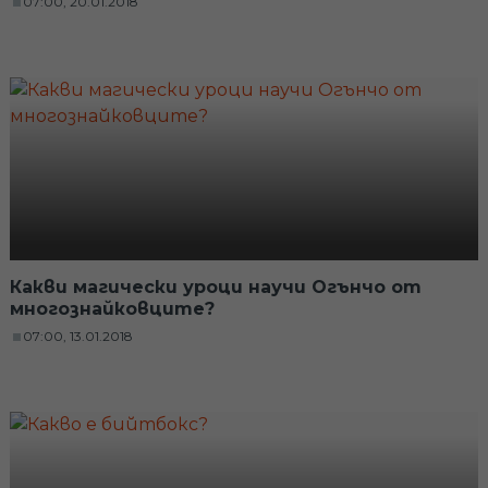
07:00, 20.01.2018
Какви магически уроци научи Огънчо от
многознайковците?
07:00, 13.01.2018