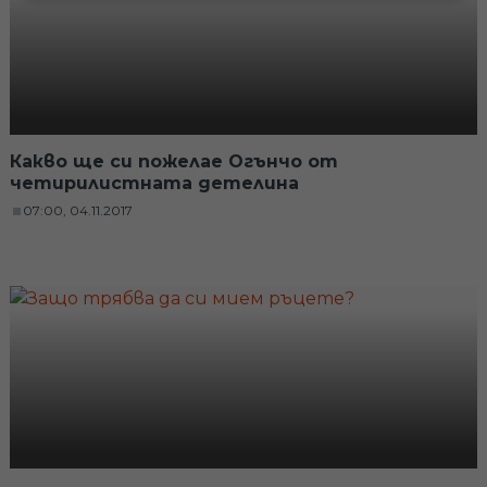
Какво ще си пожелае Огънчо от
четирилистната детелина
07:00, 04.11.2017