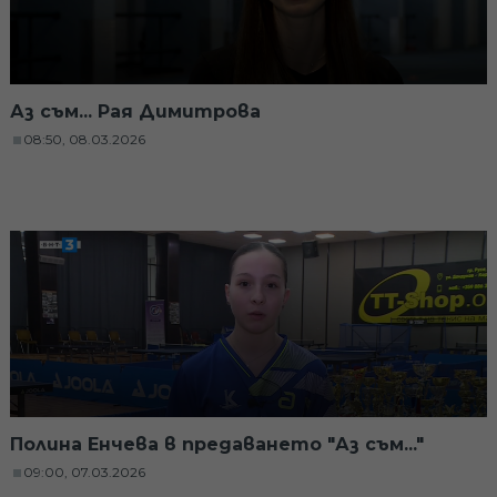
Аз съм... Рая Димитрова
08:50, 08.03.2026
Полина Енчева в предаването "Аз съм..."
09:00, 07.03.2026