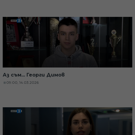
Аз съм... Георги Димов
09:00, 14.03.2026