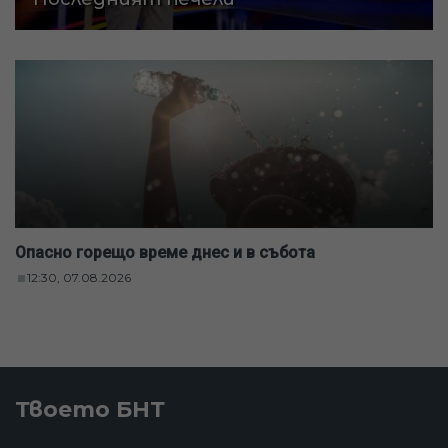
Опасно горещо време днес и в събота
12:30, 07.08.2026
Твоето БНТ