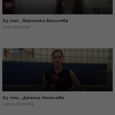
Аз съм... Вероника Василева
11:15, 09.05.2026
Аз съм... Деница Ангелова
09:00, 03.05.2026