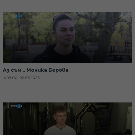
Аз съм... Моника Берова
09:00, 02.05.2026