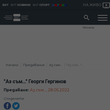
НА ЖИВО
БНТ
БНТ
НОВИНИ
БНТ
СПОРТ
Реклама
Начало
Предавания
Аз съм...
"Аз съм..."...
"Аз съм..." Георги Гергинов
Предаване:
Аз съм..., 28.05.2022
Споделете: