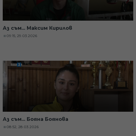
Аз съм... Максим Кирилов
09:15, 29.03.2026
Аз съм... Бояна Боянова
08:52, 28.03.2026