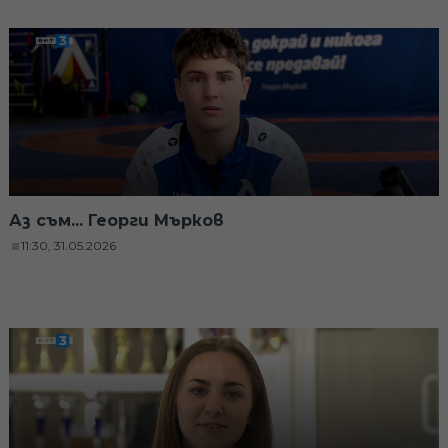
Аз съм... Георги Мърков
11:30, 31.05.2026