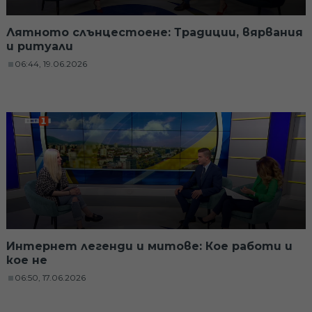
Лятното слънцестоене: Традиции, вярвания
и ритуали
06:44, 19.06.2026
Интернет легенди и митове: Кое работи и
кое не
06:50, 17.06.2026