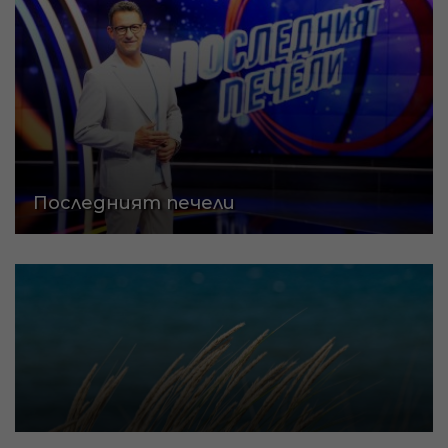
Последният печели