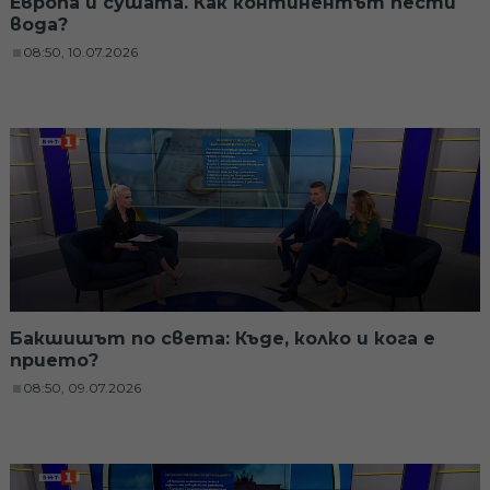
Европа и сушата. Как континентът пести
вода?
08:50, 10.07.2026
Бакшишът по света: Къде, колко и кога е
прието?
08:50, 09.07.2026