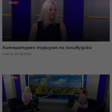
Литературен туризъм по холивудски
09:10, 29.06.2026