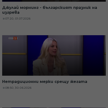
Джулай морнинг - българският празник на
изгрева
07:20, 01.07.2026
Нетрадиционни мерки срещу жегата
08:50, 30.06.2026