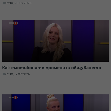
07:10, 20.07.2026
Как емотиконите промениха общуването
09:10, 17.07.2026