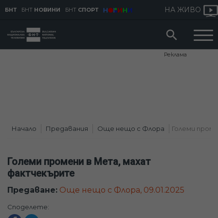
НА ЖИВО
БНТ
БНТ
НОВИНИ
БНТ
СПОРТ
Реклама
Начало
Предавания
Още нещо с Флора
Големи промен
Големи промени в Мета, махат
фактчекърите
Предаване:
Още нещо с Флора, 09.01.2025
Споделете: