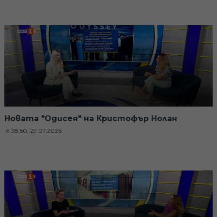
Новата "Одисея" на Кристофър Нолан
08:50, 29.07.2026