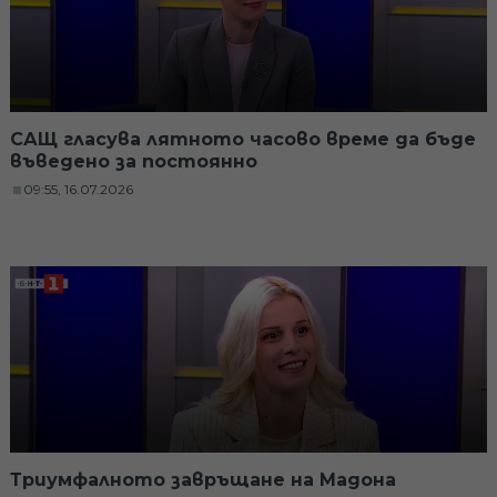
САЩ гласува лятното часово време да бъде
въведено за постоянно
09:55, 16.07.2026
Триумфалното завръщане на Мадона