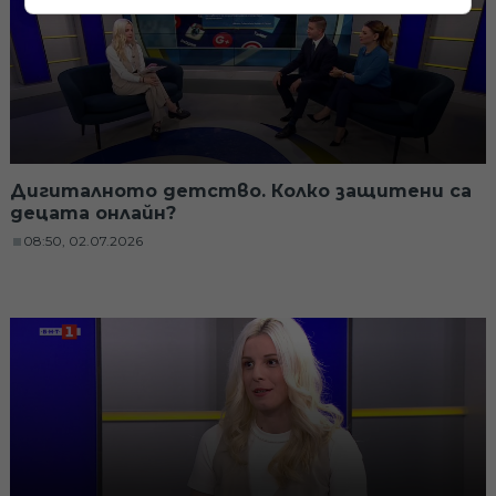
Дигиталното детство. Колко защитени са
децата онлайн?
08:50, 02.07.2026