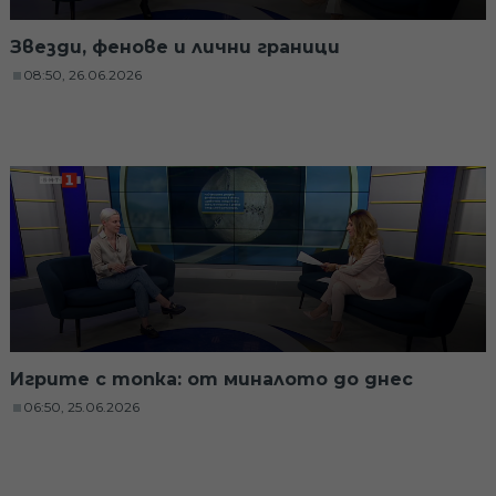
Звезди, фенове и лични граници
08:50, 26.06.2026
Игрите с топка: от миналото до днес
06:50, 25.06.2026