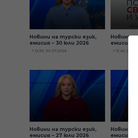
Новини на турски език,
Новини н
емисия – 30 юли 2026
емисия – 
12:30, 30.07.2026
12:45, 29.07
Новини на турски език,
Новини н
емисия – 27 юли 2026
емисия – 