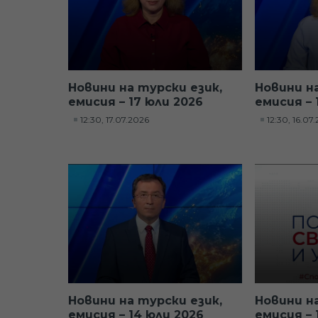
Новини на турски език,
Новини н
емисия – 17 юли 2026
емисия – 
12:30, 17.07.2026
12:30, 16.07
Новини на турски език,
Новини н
емисия – 14 юли 2026
емисия – 