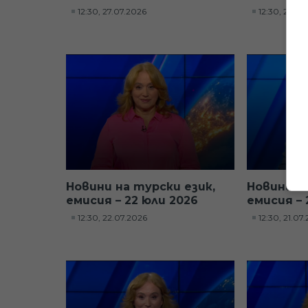
12:30, 27.07.2026
12:30, 24.0
Новини на турски език,
Новини н
емисия – 22 юли 2026
емисия – 
12:30, 22.07.2026
12:30, 21.07