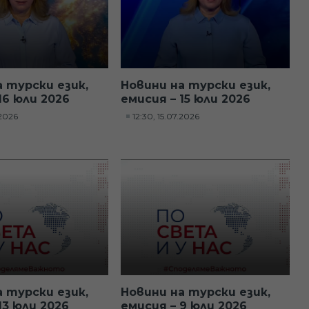
а турски език,
Новини на турски език,
16 юли 2026
емисия – 15 юли 2026
.2026
12:30, 15.07.2026
а турски език,
Новини на турски език,
13 юли 2026
емисия – 9 юли 2026