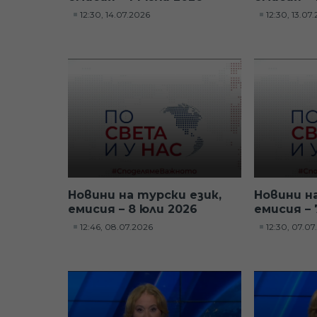
12:30, 14.07.2026
12:30, 13.07
Новини на турски език,
Новини н
емисия – 8 юли 2026
емисия – 
12:46, 08.07.2026
12:30, 07.0