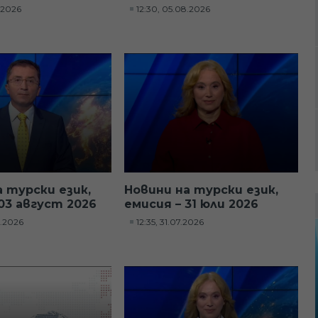
8.2026
12:30, 05.08.2026
а турски език,
Новини на турски език,
03 август 2026
емисия – 31 юли 2026
8.2026
12:35, 31.07.2026