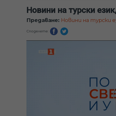
Новини на турски език,
Предаване:
Новини на турски ез
Споделете: