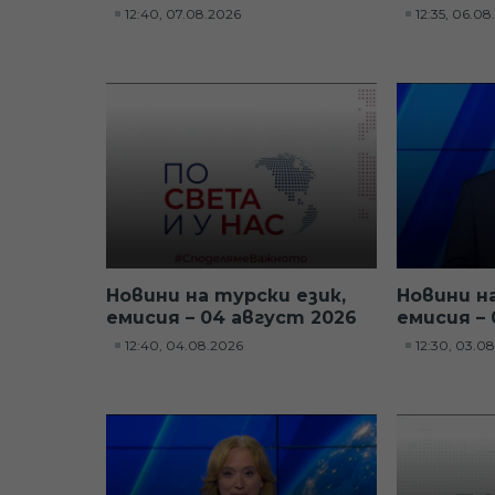
12:40, 07.08.2026
12:35, 06.0
Новини на турски език,
Новини н
емисия – 04 август 2026
емисия – 
12:40, 04.08.2026
12:30, 03.0