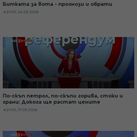
Битката за вота - прогнози и обрати
21:00, 24.03.2026
По-скъп петрол, по-скъпи горива, стоки и
храни: Докога ще растат цените
21:00, 17.03.2026