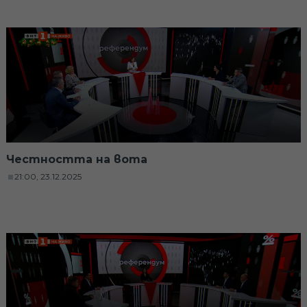
Честността на вота
21:00, 23.12.2025