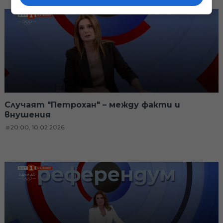
Случаят "Петрохан" – между факти и
внушения
20:00, 10.02.2026