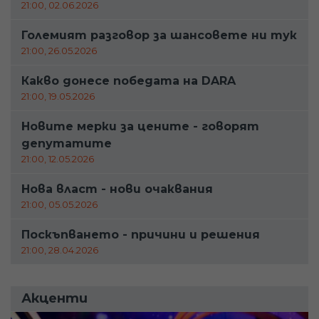
21:00, 02.06.2026
Големият разговор за шансовете ни тук
21:00, 26.05.2026
Какво донесе победата на DARA
21:00, 19.05.2026
Новите мерки за цените - говорят
депутатите
21:00, 12.05.2026
Нова власт - нови очаквания
21:00, 05.05.2026
Поскъпването - причини и решения
21:00, 28.04.2026
Акценти