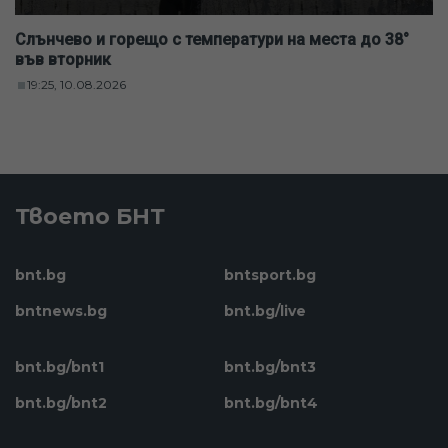
Слънчево и горещо с температури на места до 38°
във вторник
19:25, 10.08.2026
Твоето БНТ
bnt.bg
bntsport.bg
bntnews.bg
bnt.bg/live
bnt.bg/bnt1
bnt.bg/bnt3
bnt.bg/bnt2
bnt.bg/bnt4