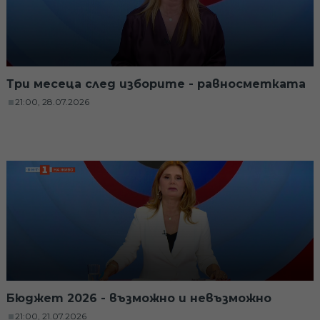
Три месеца след изборите - равносметката
21:00, 28.07.2026
Бюджет 2026 - възможно и невъзможно
21:00, 21.07.2026