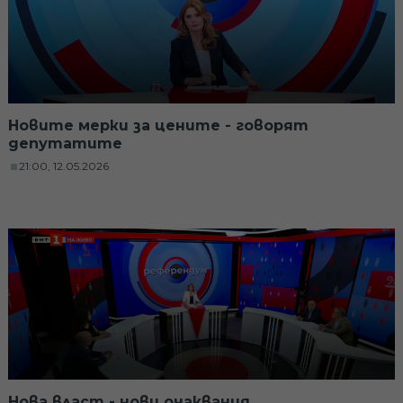
Новите мерки за цените - говорят
депутатите
21:00, 12.05.2026
Нова власт - нови очаквания