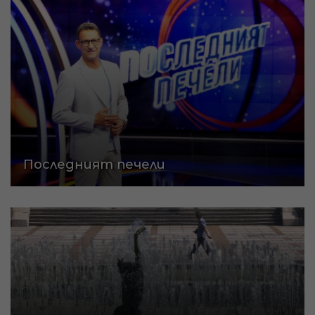
Последният печели