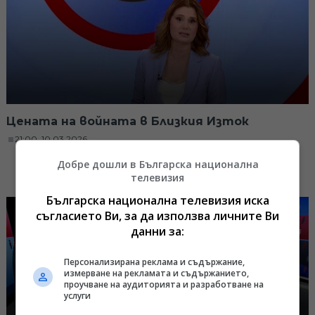
Цената на войната в Близкия Изток
21:00, 10.03.2026
Добре дошли в Българска национална
телевизия
Българска национална телевизия иска
съгласието Ви, за да използва личните Ви
данни за:
Персонализирана реклама и съдържание,
измерване на рекламата и съдържанието,
проучване на аудиторията и разработване на
услуги