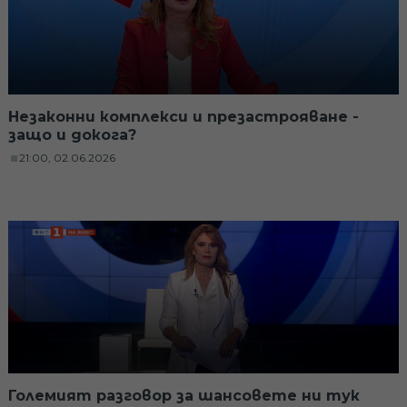
Незаконни комплекси и презастрояване -
защо и докога?
21:00, 02.06.2026
Големият разговор за шансовете ни тук