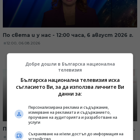
По света и у нас - 12:00 часа, 6 август 2026 г.
12:00, 06.08.2026
Добре дошли в Българска национална
телевизия
Българска национална телевизия иска
съгласието Ви, за да използва личните Ви
данни за:
Персонализирана реклама и съдържание,
измерване на рекламата и съдържанието,
проучване на аудиторията и разработване на
услуги
По света и у нас - 09:00 часа, 6 август 2026 г.
Съхраняване на и/или достъп до информация на
09:00, 06.08.2026
устройство