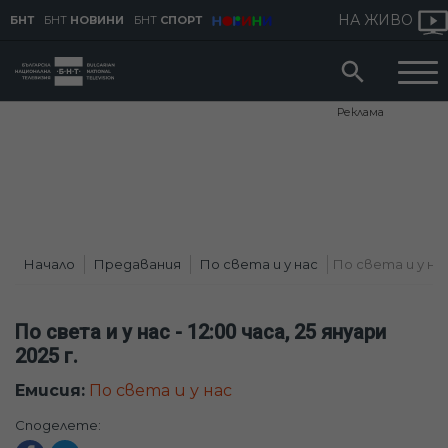
НА ЖИВО
БНТ
БНТ
НОВИНИ
БНТ
СПОРТ
Реклама
Начало
Предавания
По света и у нас
По света и у нас -
По света и у нас - 12:00 часа, 25 януари
2025 г.
Емисия:
По света и у нас
Споделете: