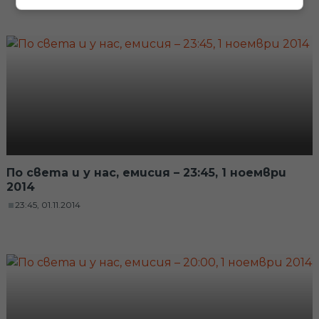
По света и у нас, емисия – 23:45, 1 ноември
2014
23:45, 01.11.2014