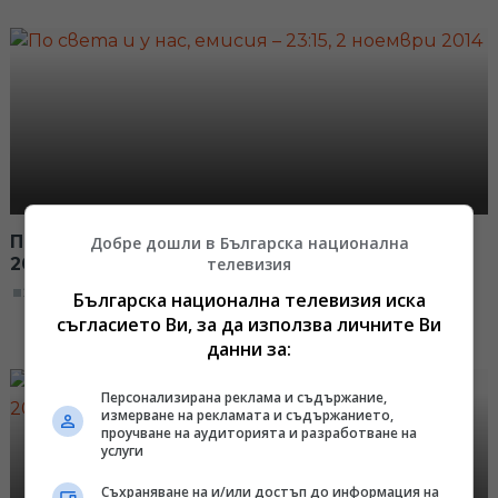
По света и у нас, емисия – 23:15, 2 ноември
Добре дошли в Българска национална
телевизия
2014
23:15, 02.11.2014
Българска национална телевизия иска
съгласието Ви, за да използва личните Ви
данни за:
Персонализирана реклама и съдържание,
измерване на рекламата и съдържанието,
проучване на аудиторията и разработване на
услуги
Съхраняване на и/или достъп до информация на