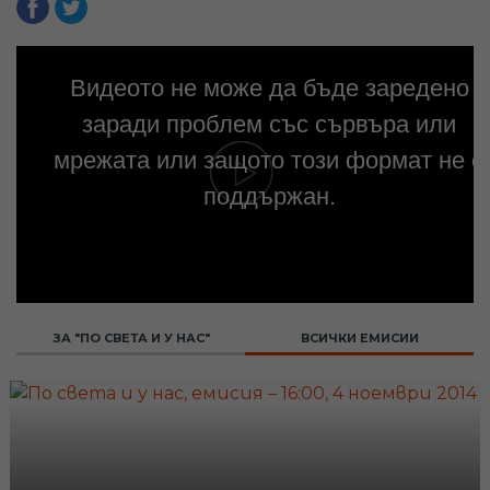
Видеото не може да бъде заредено
заради проблем със сървъра или
мрежата или защото този формат не е
поддържан.
ЗА "ПО СВЕТА И У НАС"
ВСИЧКИ ЕМИСИИ