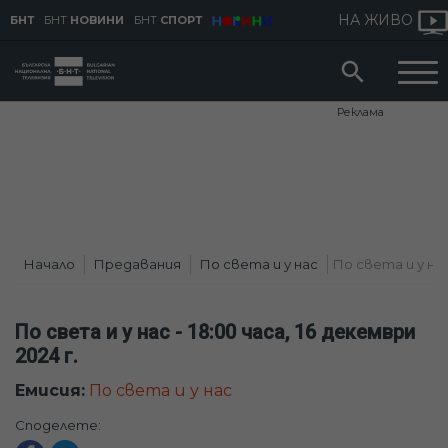
НА ЖИВО
БНТ
БНТ
НОВИНИ
БНТ
СПОРТ
Реклама
Начало
Предавания
По света и у нас
По света и у нас -
По света и у нас - 18:00 часа, 16 декември
2024 г.
Емисия:
По света и у нас
Споделете: