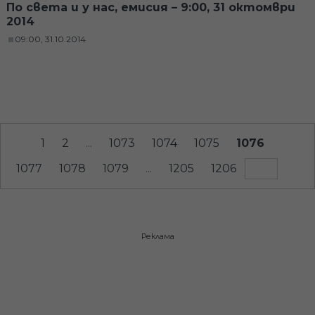
По света и у нас, емисия – 9:00, 31 октомври
2014
09:00, 31.10.2014
1
2
...
1073
1074
1075
1076
1077
1078
1079
...
1205
1206
Реклама