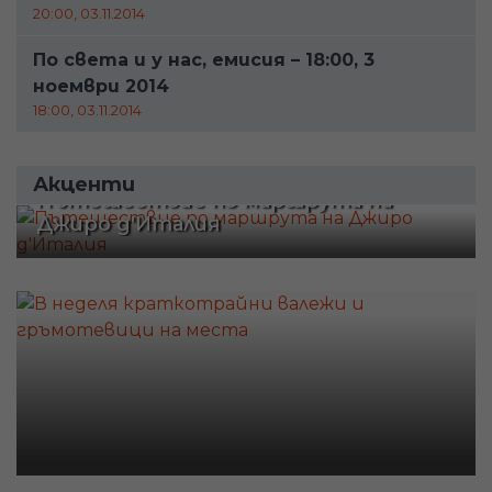
20:00, 03.11.2014
По света и у нас, емисия – 18:00, 3
ноември 2014
18:00, 03.11.2014
Акценти
Пътешествие по маршрута на
Джиро д'Италия