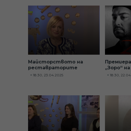
Майсторството на
Премиера
реставраторите
„Зоро“ на
18:30, 23.04.2025
18:30, 22.0