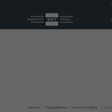
Начало
Предавания
Линия култура
Сандан