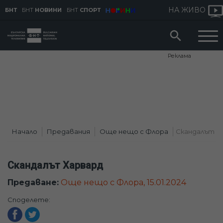
НА ЖИВО
БНТ
БНТ
НОВИНИ
БНТ
СПОРТ
Реклама
Начало
Предавания
Още нещо с Флора
Скандалът Х
Скандалът Харвард
Предаване:
Още нещо с Флора, 15.01.2024
Споделете: