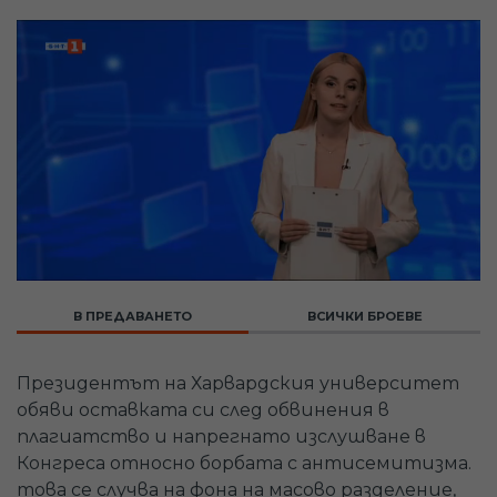
В ПРЕДАВАНЕТО
ВСИЧКИ БРОЕВЕ
Президентът на Харвардския университет
обяви оставката си след обвинения в
плагиатство и напрегнато изслушване в
Конгреса относно борбата с антисемитизма.
това се случва на фона на масово разделение,