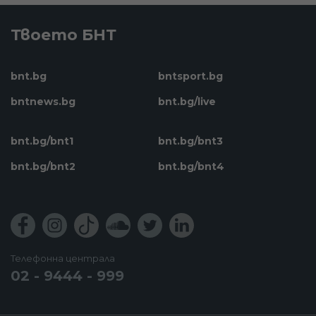
Твоето БНТ
bnt.bg
bntsport.bg
bntnews.bg
bnt.bg/live
bnt.bg/bnt1
bnt.bg/bnt3
bnt.bg/bnt2
bnt.bg/bnt4
Телефонна централа
02 - 9444 - 999