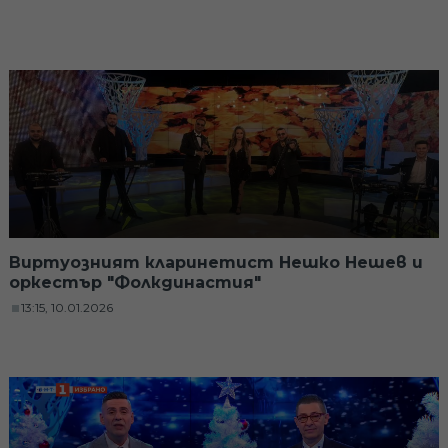
Виртуозният кларинетист Нешко Нешев и
оркестър "Фолкдинастия"
13:15, 10.01.2026