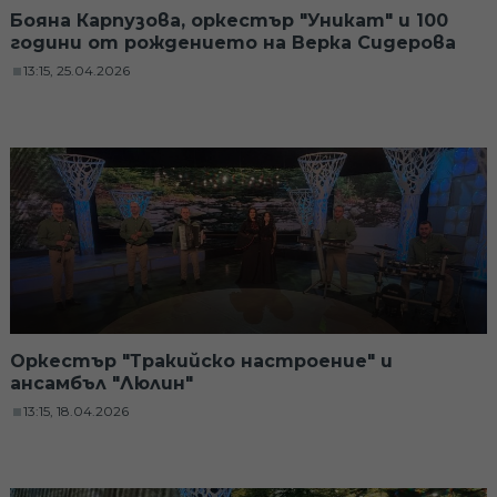
Бояна Карпузова, оркестър "Уникат" и 100
години от рождението на Верка Сидерова
13:15, 25.04.2026
Оркестър "Тракийско настроение" и
ансамбъл "Люлин"
13:15, 18.04.2026