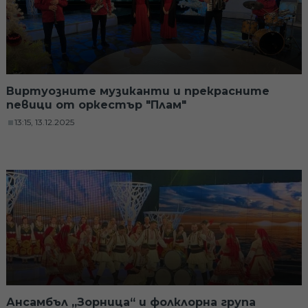
Виртуозните музиканти и прекрасните
певици от оркестър "Плам"
13:15, 13.12.2025
Ансамбъл „Зорница“ и фолклорна група