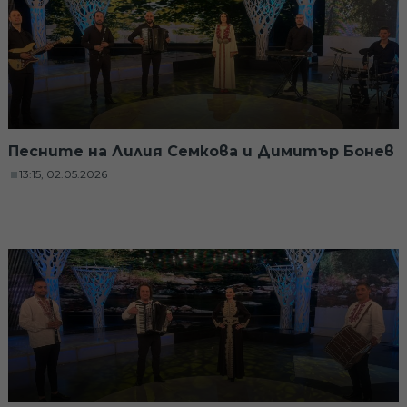
Песните на Лилия Семкова и Димитър Бонев
13:15, 02.05.2026