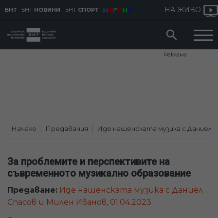
НА ЖИВО
БНТ
БНТ
НОВИНИ
БНТ
СПОРТ
Реклама
Начало
Предавания
Иде нашенската музика с Даниел 
За проблемите и перспективите на
съвременното музикално образование
Предаване:
Иде нашенската музика с Даниел
Спасов и Милен Иванов, 01.04.2023