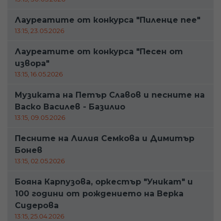
Лауреатите от конкурса "Пиленце пее"
13:15, 23.05.2026
Лауреатите от конкурса "Песен от
извора"
13:15, 16.05.2026
Музиката на Петър Славов и песните на
Васко Василев - Базилио
13:15, 09.05.2026
Песните на Лилия Семкова и Димитър
Бонев
13:15, 02.05.2026
Бояна Карпузова, оркестър "Уникат" и
100 години от рождението на Верка
Сидерова
13:15, 25.04.2026