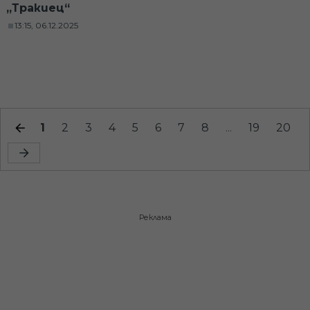
„Тракиец“
13:15, 06.12.2025
1
2
3
4
5
6
7
8
...
19
20
Реклама