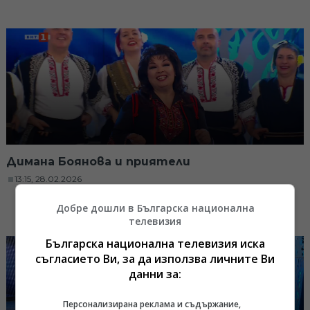
Димана Боянова и приятели
13:15, 28.02.2026
Добре дошли в Българска национална
телевизия
Българска национална телевизия иска
съгласието Ви, за да използва личните Ви
данни за:
Персонализирана реклама и съдържание,