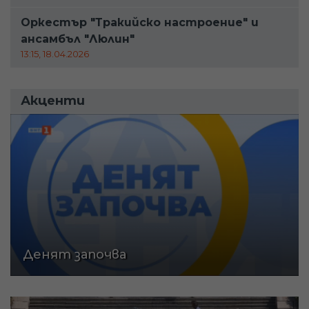
Оркестър "Тракийско настроение" и
ансамбъл "Люлин"
13:15, 18.04.2026
Акценти
Денят започва