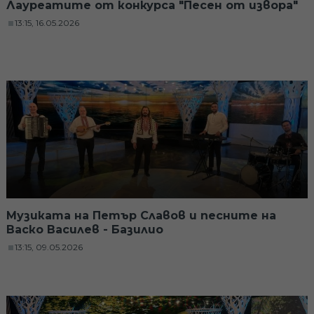
Лауреатите от конкурса "Песен от извора"
13:15, 16.05.2026
Музиката на Петър Славов и песните на
Васко Василев - Базилио
13:15, 09.05.2026