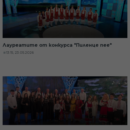
Лауреатите от конкурса "Пиленце пее"
13:15, 23.05.2026