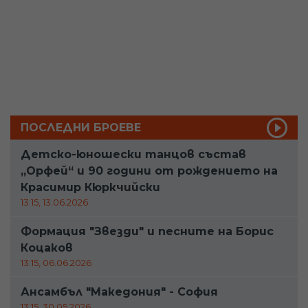
ПОСЛЕДНИ БРОЕВЕ
Детско-юношески танцов състав
„Орфей“ и 90 години от рождението на
Красимир Кюркчийски
13:15, 13.06.2026
Формация "Звезди" и песните на Борис
Коцаков
13:15, 06.06.2026
Ансамбъл "Македония" - София
13:15, 30.05.2026