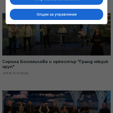
Опции за управление
Сорина Богомилова и оркестър "Гранд мюзик
груп"
13:15, 31.01.2026