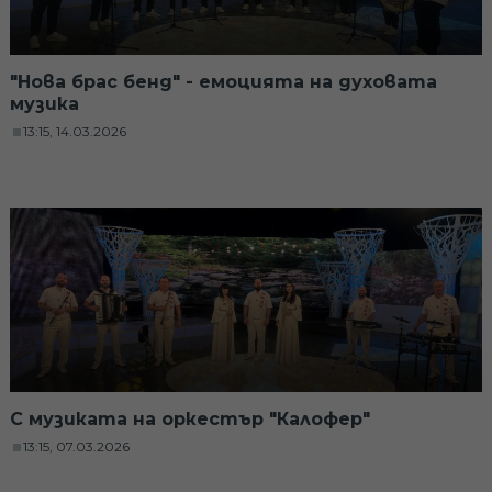
"Нова брас бенд" - емоцията на духовата
музика
13:15, 14.03.2026
С музиката на оркестър "Калофер"
13:15, 07.03.2026