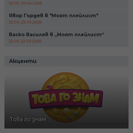
22:00, 05.04.2026
Явор Гърдев в "Моят плейлист"
22:00, 29.03.2026
Васко Василев в „Моят плейлист“
22:00, 22.03.2026
Акценти
Това го знам