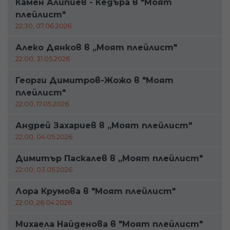
Камен Алипиев - Кедъра в "Моят
плейлист"
22:30, 07.06.2026
Алеко Дянков в „Моят плейлист"
22:00, 31.05.2026
Георги Димитров-Жожо в "Моят
плейлист"
22:00, 17.05.2026
Андрей Захариев в „Моят плейлист"
22:00, 04.05.2026
Димитър Паскалев в „Моят плейлист"
22:00, 03.05.2026
Лора Крумова в "Моят плейлист"
22:00, 26.04.2026
Михаела Найденова в "Моят плейлист"