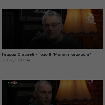
Георги Станев - Гого в "Моят плейлист"
22:00, 01.03.2026