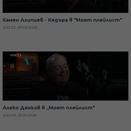
Камен Алипиев - Кедъра в "Моят плейлист"
22:30, 07.06.2026
Алеко Дянков в „Моят плейлист"
22:00, 31.05.2026