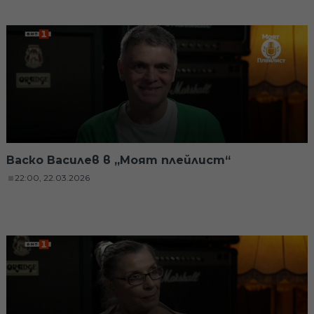
Васко Василев в „Моят плейлист“
22:00, 22.03.2026