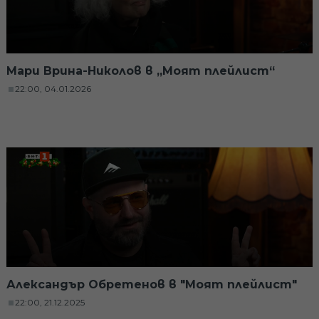
Мари Врина-Николов в „Моят плейлист“
22:00, 04.01.2026
Александър Обретенов в "Моят плейлист"
22:00, 21.12.2025