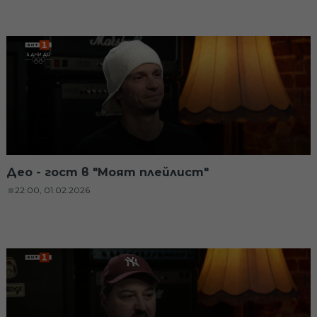
Део - гост в "Моят плейлист"
22:00, 01.02.2026