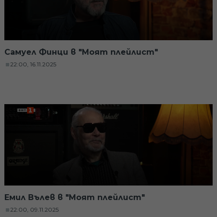
Самуел Финци в "Моят плейлист"
22:00, 16.11.2025
Емил Вълев в "Моят плейлист"
22:00, 09.11.2025