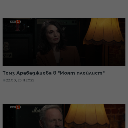
Темз Арабаджиева в "Моят плейлист"
22:00, 23.11.2025