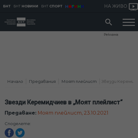
НА ЖИВО
БНТ
БНТ
НОВИНИ
БНТ
СПОРТ
Реклама
Начало
Предавания
Моят плейлист
Звезди Керемидчи
Звезди Керемидчиев в „Моят плейлист“
Предаване:
Моят плейлист, 23.10.2021
Споделете: