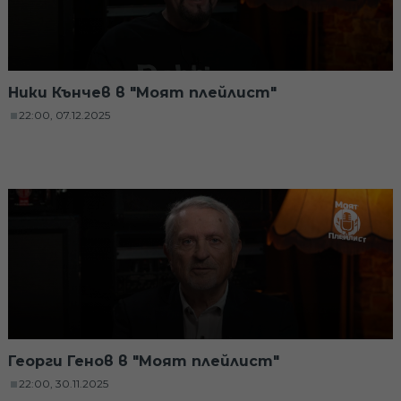
Ники Кънчев в "Моят плейлист"
22:00, 07.12.2025
Георги Генов в "Моят плейлист"
22:00, 30.11.2025