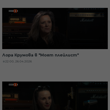
Лора Крумова в "Моят плейлист"
22:00, 26.04.2026