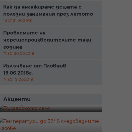
Как да ангажираме децата с
полезни занимания през лятото
16:27, 21.06.2018
Проблемите на
черешопроизводителите тази
година
17:30, 20.06.2018
Излъчване от Пловдив –
19.06.2018г.
17:30, 19.06.2018
Акценти
Българското село