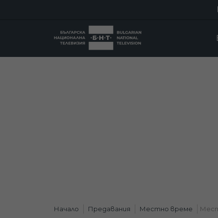
Начало
Предавания
Местно време
Мест