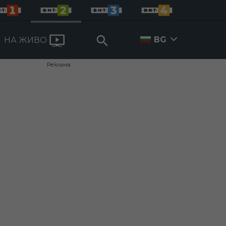
BG
НА ЖИВО
Реклама