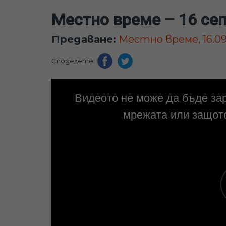
Местно време – 16 се
Предаване:
Местно време, 16.09
Споделете:
Видеото не може да бъде за
мрежата или защото