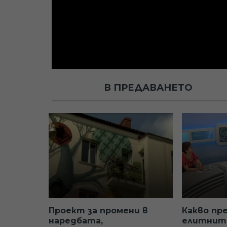
В ПРЕДАВАНЕТО
Проект за промени в
Какво пр
наредбата,
елитнит