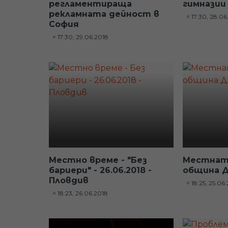
регламентираща
гимназии
рекламната дейност в
17:30, 28.06
София
17:30, 29.06.2018
Местно време - "Без
Местната
бариери" - 26.06.2018 -
община 
Пловдив
18:25, 25.06
18:23, 26.06.2018