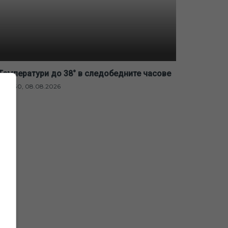
Температури до 38° в следобедните часове
12:30, 08.08.2026