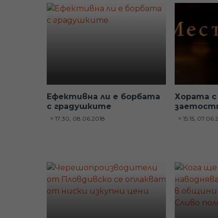
Ефективна ли е борбата
Хората с
с градушките
заетост
17:30, 08.06.2018
15:15, 07.06