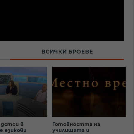
ВСИЧКИ БРОЕВЕ
едстои в
Готовността на
е езикови
училищата и