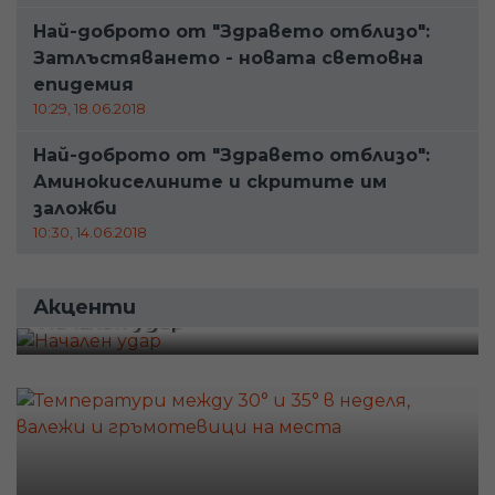
Най-доброто от "Здравето отблизо":
Затлъстяването - новата световна
епидемия
10:29, 18.06.2018
Най-доброто от "Здравето отблизо":
Аминокиселините и скритите им
заложби
10:30, 14.06.2018
Акценти
Начален удар