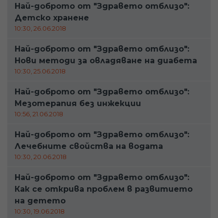
Най-доброто от "Здравето отблизо":
Детско хранене
10:30, 26.06.2018
Най-доброто от "Здравето отблизо":
Нови методи за овладяване на диабета
10:30, 25.06.2018
Най-доброто от "Здравето отблизо":
Мезотерапия без инжекции
10:56, 21.06.2018
Най-доброто от "Здравето отблизо":
Лечебните свойства на водата
10:30, 20.06.2018
Най-доброто от "Здравето отблизо":
Как се открива проблем в развитието
на детето
10:30, 19.06.2018