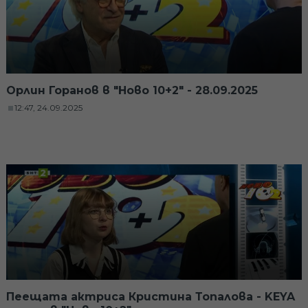
Орлин Горанов в "Ново 10+2" - 28.09.2025
12:47, 24.09.2025
Пеещата актриса Кристина Топалова - KEYA