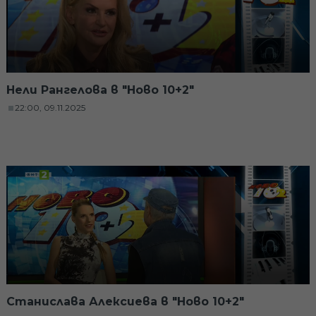
Нели Рангелова в "Ново 10+2"
22:00, 09.11.2025
Станислава Алексиева в "Ново 10+2"