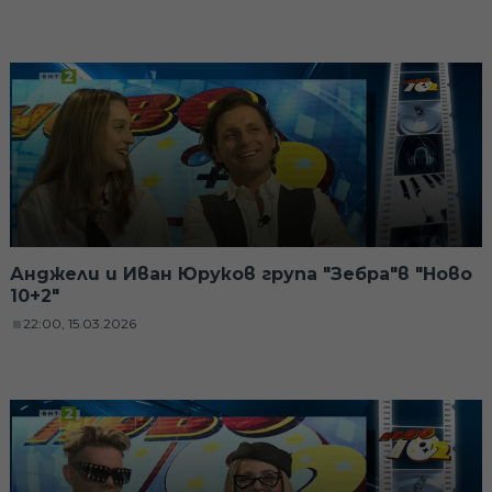
Анджели и Иван Юруков група "Зебра"в "Ново
10+2"
22:00, 15.03.2026