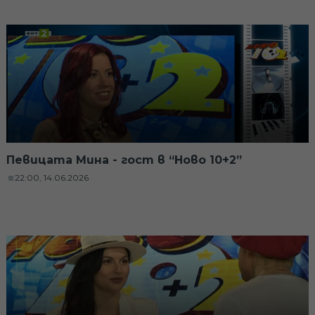
Певицата Мина - гост в “Ново 10+2”
22:00, 14.06.2026