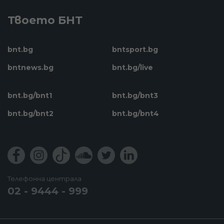
Твоето БНТ
bnt.bg
bntsport.bg
bntnews.bg
bnt.bg/live
bnt.bg/bnt1
bnt.bg/bnt3
bnt.bg/bnt2
bnt.bg/bnt4
Телефонна централа
02 - 9444 - 999