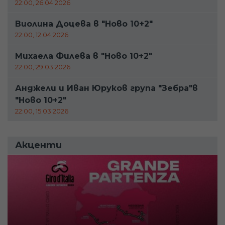
22:00, 26.04.2026
Виолина Доцева в "Ново 10+2"
22:00, 12.04.2026
Михаела Филева в "Ново 10+2"
22:00, 29.03.2026
Анджели и Иван Юруков група "Зебра"в
"Ново 10+2"
22:00, 15.03.2026
Акценти