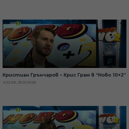
Кристиан Грънчаров – Крис Грам в “Ново 10+2”
22:00, 25.01.2026