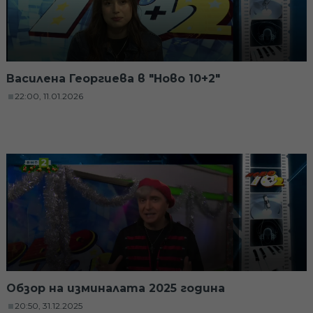
Василена Георгиева в "Ново 10+2"
22:00, 11.01.2026
Обзор на изминалата 2025 година
20:50, 31.12.2025