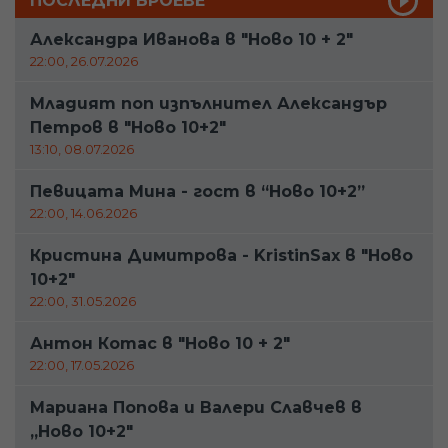
ПОСЛЕДНИ БРОЕВЕ
Александра Иванова в "Ново 10 + 2"
22:00, 26.07.2026
Младият поп изпълнител Александър
Петров в "Ново 10+2"
13:10, 08.07.2026
Певицата Мина - гост в “Ново 10+2”
22:00, 14.06.2026
Кристина Димитрова - KristinSax в "Ново
10+2"
22:00, 31.05.2026
Антон Котас в "Ново 10 + 2"
22:00, 17.05.2026
Мариана Попова и Валери Славчев в
„Ново 10+2"