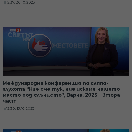
12:37, 20.10.2023
Международна конференция по сляпо-
глухота “Ние сме тук, ние искаме нашето
място под слънцето”, Варна, 2023 - втора
част
12:30, 13.10.2023