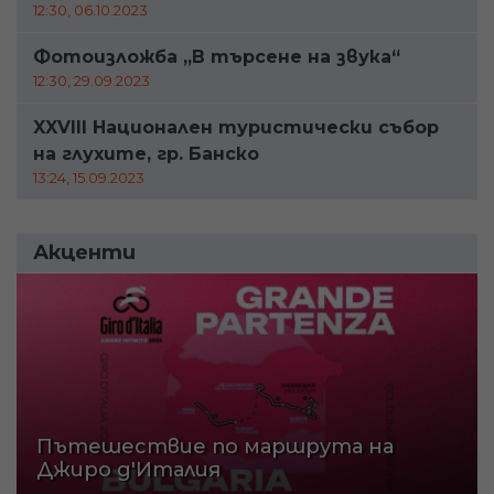
12:30, 06.10.2023
Фотоизложба „В търсене на звука“
12:30, 29.09.2023
XXVIII Национален туристически събор
на глухите, гр. Банско
13:24, 15.09.2023
Акценти
Пътешествие по маршрута на
Джиро д'Италия