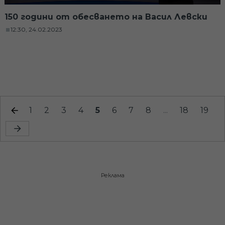
150 години от обесването на Васил Левски
12:30, 24.02.2023
1
2
3
4
5
6
7
8
...
18
19
Реклама