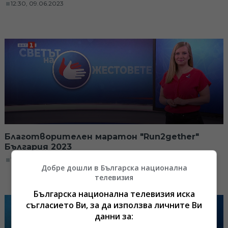
12:30, 09.06.2023
Благотворителен маратон "Run2gether"
България 2023
12:30, 02.06.2023
Добре дошли в Българска национална
телевизия
Българска национална телевизия иска
съгласието Ви, за да използва личните Ви
данни за: