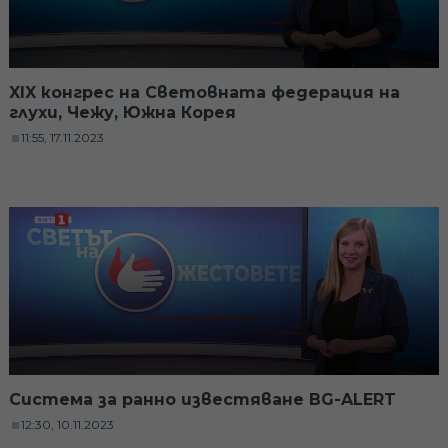
XIX конгрес на Световната федерация на
глухи, Чежу, Южна Корея
11:55, 17.11.2023
Система за ранно известяване BG-ALERT
12:30, 10.11.2023