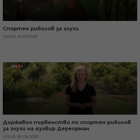
Спортен риболов за глухи
12:30, 14.07.2023
Държавно първенство по спортен риболов
за глухи на язовир Дереорман
12:45, 30.06.2023