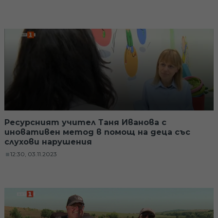
Ресурсният учител Таня Иванова с
иновативен метод в помощ на деца със
слухови нарушения
12:30, 03.11.2023