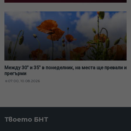
Между 30° и 35° в понеделник, на места ще превали и
прегърми
07:00, 10.08.2026
Твоето БНТ