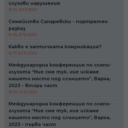
слухови нарушения
12:30, 03.11.2023
Семейство Сапаревски - портретен
разказ
12:35, 27.10.2023
Какво е хаптичната комуникация?
12:37, 20.10.2023
Международна конференция по сляпо-
глухота “Ние сме тук, ние искаме
нашето място под слънцето”, Варна,
2023 - втора част
12:30, 13.10.2023
Международна конференция по сляпо-
глухота “Ние сме тук, ние искаме
нашето място под слънцето”, Варна,
2023 - първа част