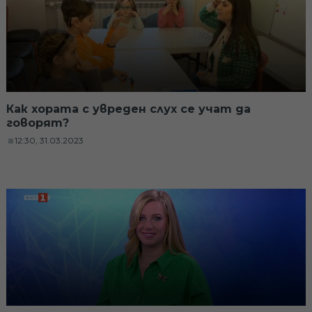
Как хората с увреден слух се учат да
говорят?
12:30, 31.03.2023