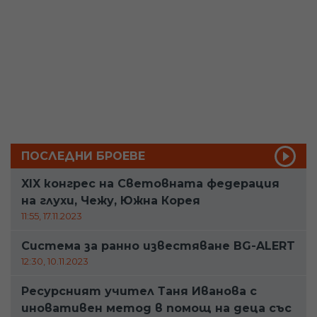
ПОСЛЕДНИ БРОЕВЕ
XIX конгрес на Световната федерация
на глухи, Чежу, Южна Корея
11:55, 17.11.2023
Система за ранно известяване BG-ALERT
12:30, 10.11.2023
Ресурсният учител Таня Иванова с
иновативен метод в помощ на деца със