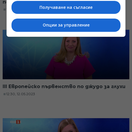
позитивна психотерапия
Получаване на съгласие
12:30, 19.05.2023
Опции за управление
III Европейско първенство по джудо за глухи
12:30, 12.05.2023