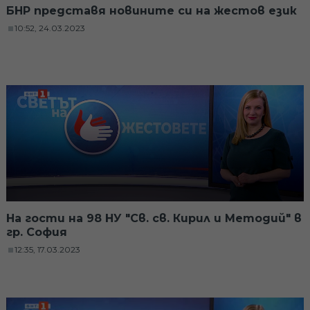
БНР представя новините си на жестов език
10:52, 24.03.2023
На гости на 98 НУ "Св. св. Кирил и Методий" в
гр. София
12:35, 17.03.2023