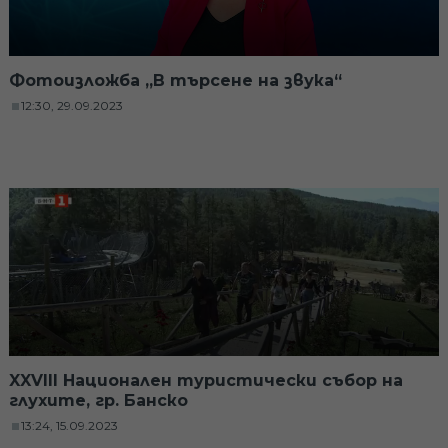
Фотоизложба „В търсене на звука“
12:30, 29.09.2023
XXVIII Национален туристически събор на
глухите, гр. Банско
13:24, 15.09.2023