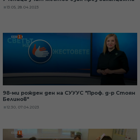
13:05, 28.04.2023
98-ми рожден ден на СУУУС "Проф. д-р Стоян
Белинов"
12:30, 07.04.2023