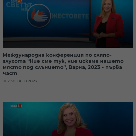
Международна конференция по сляпо-
глухота “Ние сме тук, ние искаме нашето
място под слънцето”, Варна, 2023 - първа
част
12:30, 06.10.2023