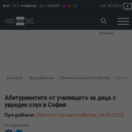
НА ЖИВО
БНТ
БНТ
НОВИНИ
БНТ
СПОРТ
Реклама
Начало
Предавания
Светът на жестовете
Абитури
Абитуриентите от училището за деца с
увреден слух в София
Предаване:
Светът на жестовете, 26.05.2023
Споделете: