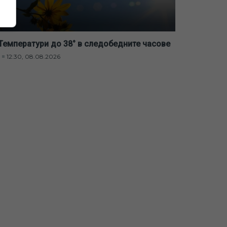
Температури до 38° в следобедните часове
12:30, 08.08.2026