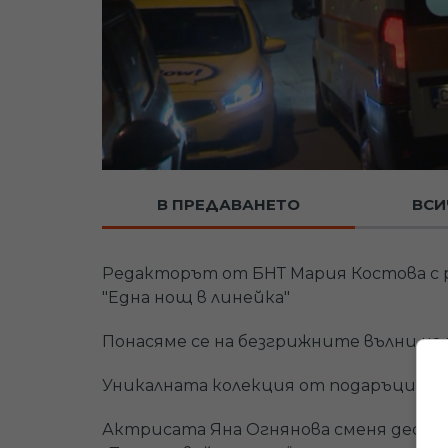
В ПРЕДАВАНЕТО
ВСИ
Редакторът от БНТ Мария Костова с 
"Една нощ в линейка"
Понасяме се на безгрижните вълни на 
Уникалната колекция от подаръци на
Актрисата Яна Огнянова сменя десет