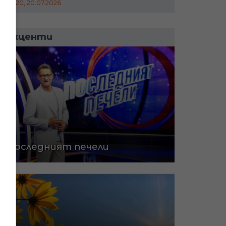
09:20, 20.07.2026
Акценти
Последният печели