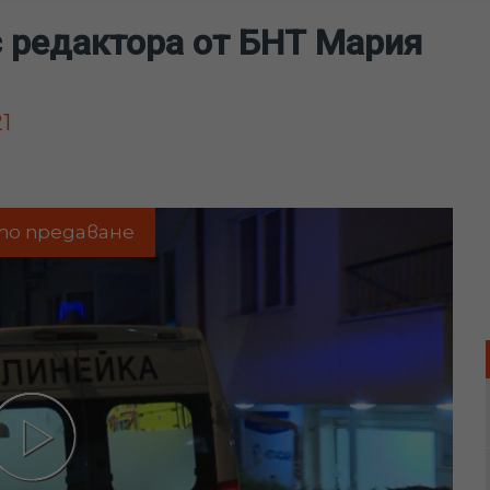
с редактора от БНТ Мария
1
то предаване