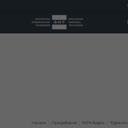
Начало
Предавания
100% будни
"Една но