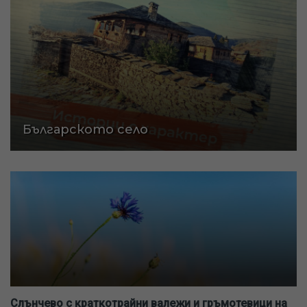
Българското село
Слънчево с краткотрайни валежи и гръмотевици на