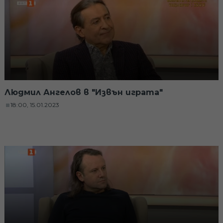
Людмил Ангелов в "Извън играта"
18:00, 15.01.2023