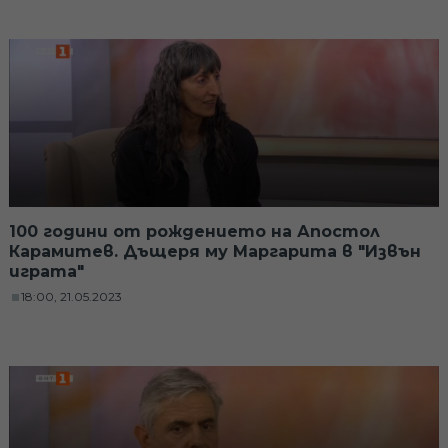
100 години от рождението на Апостол
Карамитев. Дъщеря му Маргарита в "Извън
играта"
18:00, 21.05.2023