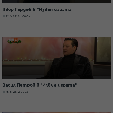
Явор Гърдев в “Извън играта”
18:15, 08.01.2023
Васил Петров в "Извън играта"
18:15, 25.12.2022