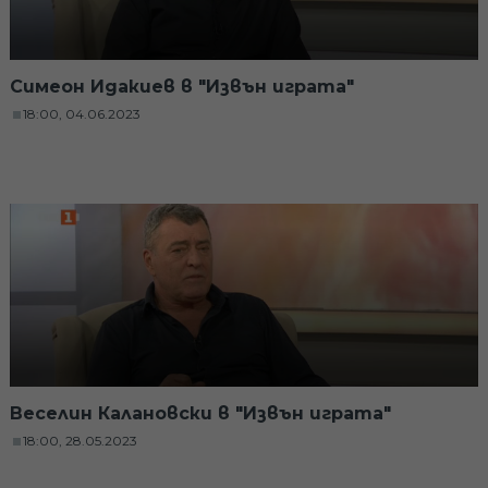
Симеон Идакиев в "Извън играта"
18:00, 04.06.2023
Веселин Калановски в "Извън играта"
18:00, 28.05.2023