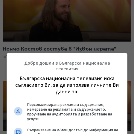
Ненчо Костов гостува в "Извън играта"
18:16, 26.02.2023
Добре дошли в Българска национална
телевизия
Българска национална телевизия иска
съгласието Ви, за да използва личните Ви
данни за:
Персонализирана реклама и съдържание,
измерване на рекламата и съдържанието,
проучване на аудиторията и разработване на
услуги
Съхраняване на и/или достъп до информация на