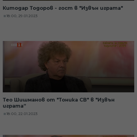
Китодар Тодоров - гост в "Извън играта"
18:00, 29.01.2023
Тео Шишманов от "Тоника СВ" в "Извън
играта”
18:00, 22.01.2023