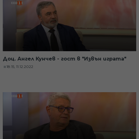
Доц. Ангел Кунчев - гост в "Извън играта"
18:15, 11.12.2022