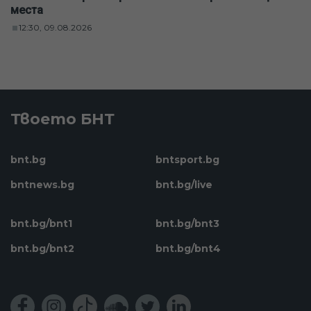
места
12:30, 09.08.2026
Твоето БНТ
bnt.bg
bntsport.bg
bntnews.bg
bnt.bg/live
bnt.bg/bnt1
bnt.bg/bnt3
bnt.bg/bnt2
bnt.bg/bnt4