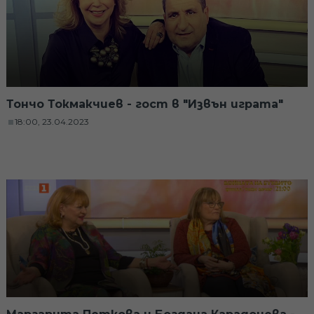
Тончо Токмакчиев - гост в "Извън играта"
18:00, 23.04.2023