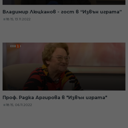
Владимир Люцканов - гост в “Извън играта”
18:15, 13.11.2022
Проф. Радка Аргирова в "Извън играта"
18:15, 06.11.2022