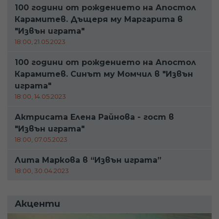
100 години от рождението на Апостол
Карамитев. Дъщеря му Маргарита в
"Извън играта"
18:00, 21.05.2023
100 години от рождението на Апостол
Карамитев. Синът му Момчил в "Извън
играта"
18:00, 14.05.2023
Актрисата Елена Райнова - гост в
"Извън играта"
18:00, 07.05.2023
Лита Маркова в “Извън играта”
18:00, 30.04.2023
Акценти