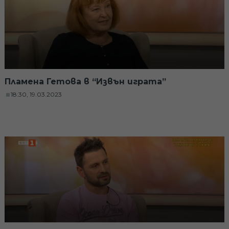
Пламена Гетова в “Извън играта”
18:30, 19.03.2023