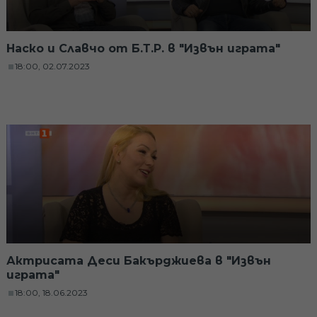
Наско и Славчо от Б.Т.Р. в "Извън играта"
18:00, 02.07.2023
Актрисата Деси Бакърджиева в "Извън
играта"
18:00, 18.06.2023