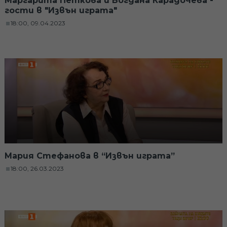
Маргарита Петкова и Богдана Карадочева -
гости в "Извън играта"
18:00, 09.04.2023
Мария Стефанова в “Извън играта”
18:00, 26.03.2023