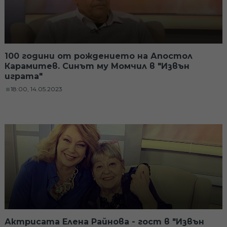
100 години от рождението на Апостол
Карамитев. Синът му Момчил в "Извън
играта"
18:00, 14.05.2023
Актрисата Елена Райнова - гост в "Извън