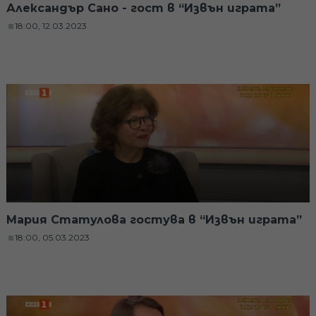
Александър Сано - гост в “Извън играта”
18:00, 12.03.2023
Мария Статулова гостува в “Извън играта”
18:00, 05.03.2023