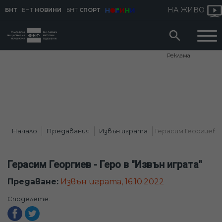
НА ЖИВО
БНТ
БНТ
НОВИНИ
БНТ
СПОРТ
Реклама
Начало
Предавания
Извън играта
Герасим Георгиев - Г
Герасим Георгиев - Геро в "Извън играта"
Предаване:
Извън играта, 16.10.2022
Споделете: