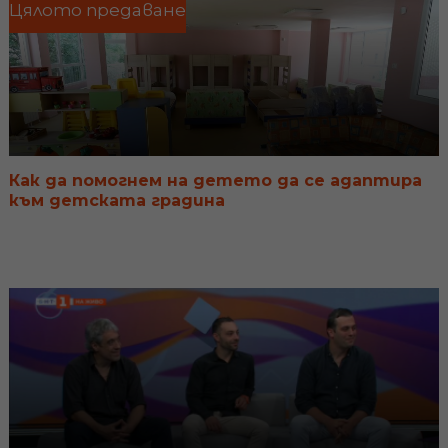
часа по БНТ1!
Цялото предаване
Как да помогнем на детето да се адаптира
към детската градина