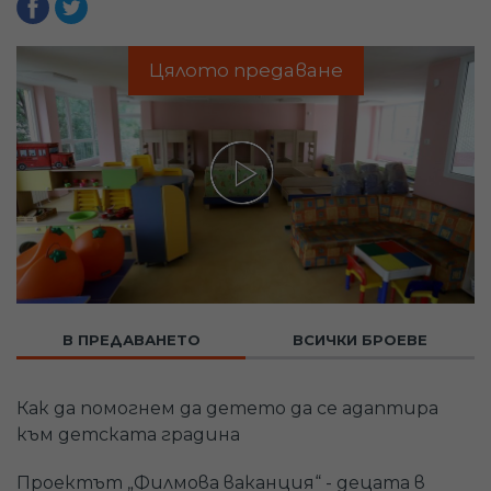
Цялото предаване
В ПРЕДАВАНЕТО
ВСИЧКИ БРОЕВЕ
Как да помогнем да детето да се адаптира
към детската градина
Проектът „Филмова ваканция“ - децата в