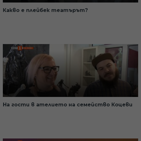
Какво е плейбек театърът?
На гости в ателието на семейство Коцеви