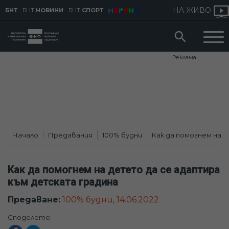
НА ЖИВО
БНТ
БНТ
НОВИНИ
БНТ
СПОРТ
Реклама
Начало
Предавания
100% будни
Как да помогнем на 
Как да помогнем на детето да се адаптира
към детската градина
Предаване:
100% будни, 14.06.2022
Споделете: