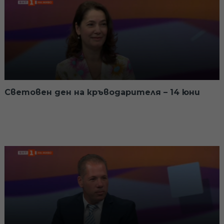
Световен ден на кръводарителя – 14 юни