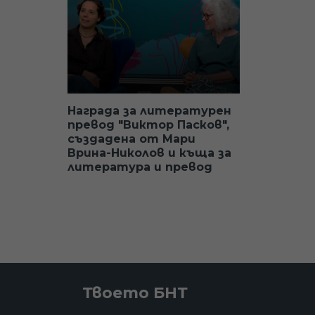
Награда за литературен
превод "Виктор Пасков",
създадена от Мари
Врина-Николов и къща за
литература и превод
Твоето БНТ