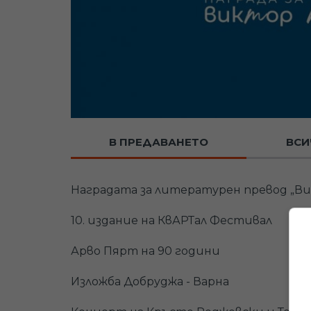
В ПРЕДАВАНЕТО
ВСИ
Наградата за литературен превод „Ви
10. издание на КвАРТал Фестивал
Арво Пярт на 90 години
Изложба Добруджа - Варна