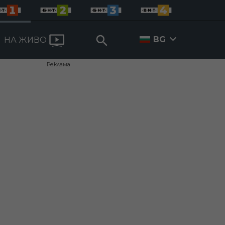
BG
НА ЖИВО
Реклама