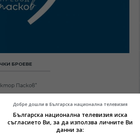
ЧКИ БРОЕВЕ
ктор Пасков”
Добре дошли в Българска национална телевизия
Българска национална телевизия иска
съгласието Ви, за да използва личните Ви
данни за: