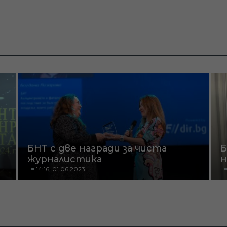
БНТ с две награди за чиста
Б
журналистика
н
14:16, 01.06.2023