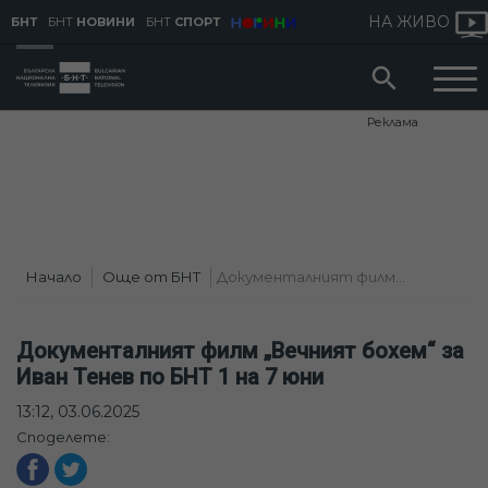
НА ЖИВО
БНТ
БНТ
НОВИНИ
БНТ
СПОРТ
Реклама
Начало
Още от БНТ
Документалният филм...
Документалният филм „Вечният бохем“ за
Иван Тенев по БНТ 1 на 7 юни
13:12, 03.06.2025
Споделете: